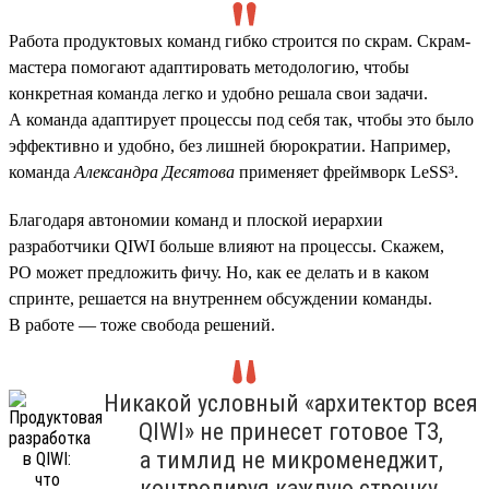
Работа продуктовых команд гибко строится по скрам. Скрам-
мастера помогают адаптировать методологию, чтобы
конкретная команда легко и удобно решала свои задачи.
А команда адаптирует процессы под себя так, чтобы это было
эффективно и удобно, без лишней бюрократии. Например,
команда
Александра Десятова
применяет фреймворк LeSS³.
Благодаря автономии команд и плоской иерархии
разработчики QIWI больше влияют на процессы. Скажем,
PO может предложить фичу. Но, как ее делать и в каком
спринте, решается на внутреннем обсуждении команды.
В работе — тоже свобода решений.
Никакой условный «архитектор всея
QIWI» не принесет готовое ТЗ,
а тимлид не микроменеджит,
контролируя каждую строчку.