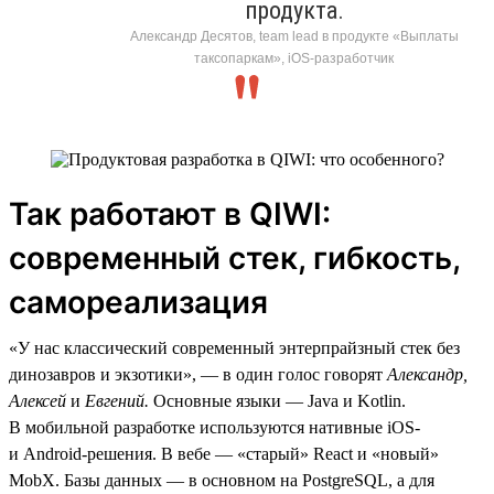
продукта.
Александр Десятов, team lead в продукте «Выплаты
таксопаркам», iOS-разработчик
Так работают в QIWI:
современный стек, гибкость,
самореализация
«У нас классический современный энтерпрайзный стек без
динозавров и экзотики», — в один голос говорят
Александр,
Алексей
и
Евгений.
Основные языки — Java и Kotlin.
В мобильной разработке используются нативные iOS-
и Android-решения. В вебе — «старый» React и «новый»
MobX. Базы данных — в основном на PostgreSQL, а для