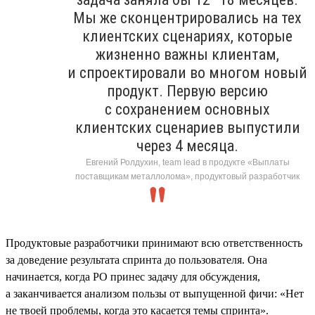
Мы же сконцентрировались на тех
клиентских сценариях, которые
жизненно важны клиентам,
и спроектировали во многом новый
продукт. Первую версию
с сохранением основных
клиентских сценариев выпустили
через 4 месяца.
Евгений Ролдухин, team lead в продукте «Выплаты
поставщикам металлолома», продуктовый разработчик
Продуктовые разработчики принимают всю ответственность
за доведение результата спринта до пользователя. Она
начинается, когда PO принес задачу для обсуждения,
а заканчивается анализом пользы от выпущенной фичи: «Нет
не твоей проблемы, когда это касается темы спринта».