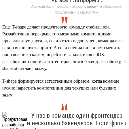
Алексей Казин, people-manager в продукте «Кошелек»,
продуктовый разработчик
Еще T-shape делает продуктовую команду стабильной.
Разработчики перекрывают смежными компетенциями
профили друг друга, и, если кто-то недоступен, команда все
равно выполняет спринт. А если специалист хочет сменить
направление, скажем, перейти из аналитиков в iOS-
разработчики или из автотестирования в бэкенд-разработку, T-
shape облегчает задачу.
T-shape формируется естественным образом, когда команде
нужно нарастить компетенции для текущих или будущих
задач.
У нас в команде один фронтендер
и несколько бэкендеров. Если фронт