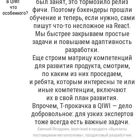
был занят, это тормозило релиз
фичи. Поэтому бэкендеры прошли
обучение и теперь, если нужно, сами
пишут что-то несложное на React.
Мы быстрее закрываем простые
задачи и повышаем адаптивность
разработки.
Еще строим матрицу компетенций
для развития продукта, смотрим,
по каким из них проседаем,
и ребята, которым интересны те или
иные компетенции, включают
их в свой план развития.
Впрочем, T-прокачка в QIWI — дело
добровольное: для узких экспертов
тоже всегда есть важные задачи.
Евгений Ролдухин, team lead в продукте «Выплаты
поставщикам металлолома», продуктовый разработчик