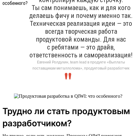
Ты сам понимаешь, как и для кого
делаешь фичу и почему именно так.
Техническая реализация идеи — это
всегда творческая работа
продуктовой команды. Для нас
с ребятами — это драйв,
ответственность и самореализация!
Евгений Ролдухин, team lead в продукте «Выплаты
поставщикам металлолома», продуктовый разработчик
Трудно ли стать продуктовым
разработчиком?
Не трудно, если есть желание. Процессы QIWI помогают