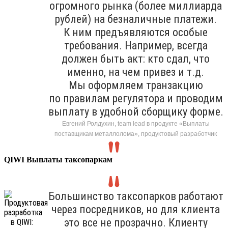
огромного рынка (более миллиарда
рублей) на безналичные платежи.
К ним предъявляются особые
требования. Например, всегда
должен быть акт: кто сдал, что
именно, на чем привез и т.д.
Мы оформляем транзакцию
по правилам регулятора и проводим
выплату в удобной сборщику форме.
Евгений Ролдухин, team lead в продукте «Выплаты
поставщикам металлолома», продуктовый разработчик
QIWI Выплаты таксопаркам
Большинство таксопарков работают
через посредников, но для клиента
это все не прозрачно. Клиенту