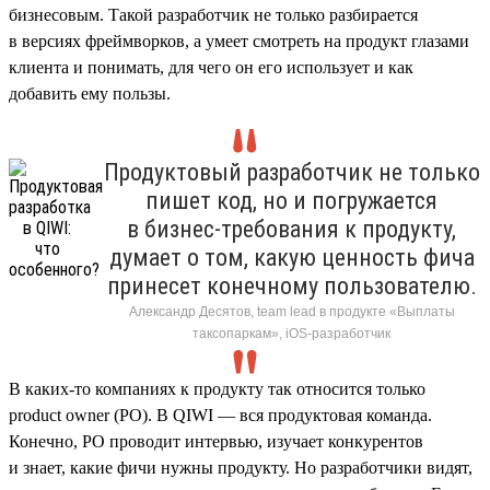
бизнесовым. Такой разработчик не только разбирается
в версиях фреймворков, а умеет смотреть на продукт глазами
клиента и понимать, для чего он его использует и как
добавить ему пользы.
Продуктовый разработчик не только
пишет код, но и погружается
в бизнес-требования к продукту,
думает о том, какую ценность фича
принесет конечному пользователю.
Александр Десятов, team lead в продукте «Выплаты
таксопаркам», iOS-разработчик
В каких-то компаниях к продукту так относится только
product owner (PO). В QIWI — вся продуктовая команда.
Конечно, PO проводит интервью, изучает конкурентов
и знает, какие фичи нужны продукту. Но разработчики видят,