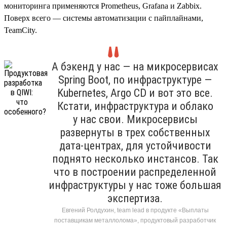
мониторинга применяются Prometheus, Grafana и Zabbix.
Поверх всего — системы автоматизации с пайплайнами,
TeamCity.
А бэкенд у нас — на микросервисах
Spring Boot, по инфраструктуре —
Kubernetes, Argo CD и вот это все.
Кстати, инфраструктура и облако
у нас свои. Микросервисы
развернуты в трех собственных
дата-центрах, для устойчивости
поднято несколько инстансов. Так
что в построении распределенной
инфраструктуры у нас тоже большая
экспертиза.
Евгений Ролдухин, team lead в продукте «Выплаты
поставщикам металлолома», продуктовый разработчик