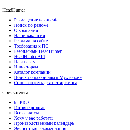
HeadHunter
Размещение вакансий
Поиск по резюме
О компании
Наши вакансии
Реклама на сайте
Требования к ПО
Безопасный HeadHunter
HeadHunter API
Партнерам
Инвесторам
Каталог компаний
Поиск по вакансиям в Мухтолове
Сетка: соцсеть для нетворкинга
Соискателям
hh PRO
Готовое резюме
Все сервисы
Хочу у вас работать
Производственный календарь
Экспертная рекомендация