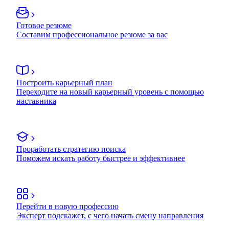
Готовое резюме
Составим профессиональное резюме за вас
Построить карьерный план
Переходите на новый карьерный уровень с помощью
наставника
Проработать стратегию поиска
Поможем искать работу быстрее и эффективнее
Перейти в новую профессию
Эксперт подскажет, с чего начать смену направления