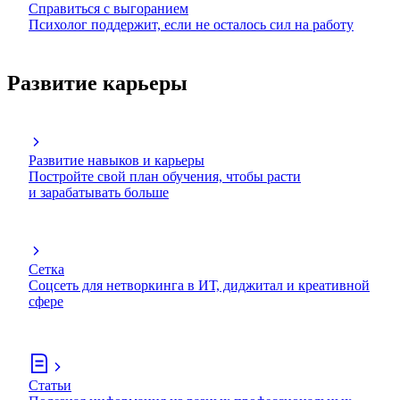
Справиться с выгоранием
Психолог поддержит, если не осталось сил на работу
Развитие карьеры
Развитие навыков и карьеры
Постройте свой план обучения, чтобы расти
и зарабатывать больше
Сетка
Соцсеть для нетворкинга в ИТ, диджитал и креативной
сфере
Статьи