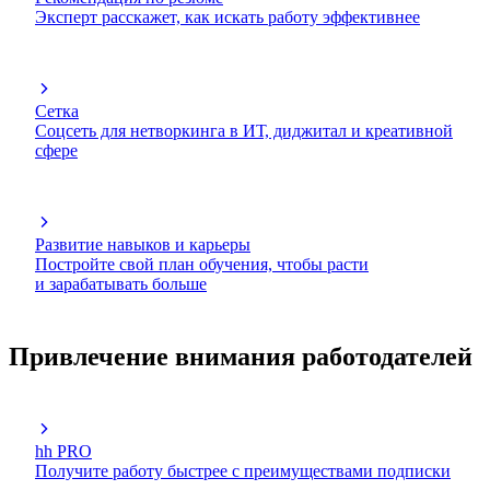
Эксперт расскажет, как искать работу эффективнее
Сетка
Соцсеть для нетворкинга в ИТ, диджитал и креативной
сфере
Развитие навыков и карьеры
Постройте свой план обучения, чтобы расти
и зарабатывать больше
Привлечение внимания работодателей
hh PRO
Получите работу быстрее с преимуществами подписки