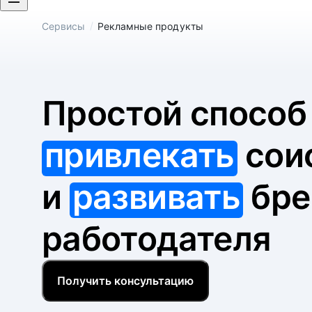
/
Сервисы
Рекламные продукты
Простой спосо
привлекать
сои
и
развивать
бре
работодателя
Получить консультацию