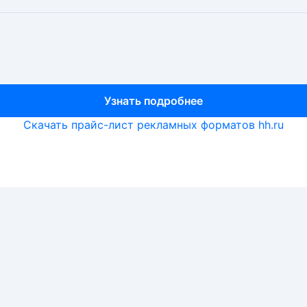
Узнать подробнее
Узнать подробнее
Узнать подробнее
Скачать прайс-лист рекламных форматов hh.ru