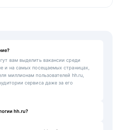
ние?
гут вам выделить вакансии среди
че и на самых посещаемых страницах,
еля миллионам пользователей hh.ru,
аудитории сервиса даже за его
огии hh.ru?