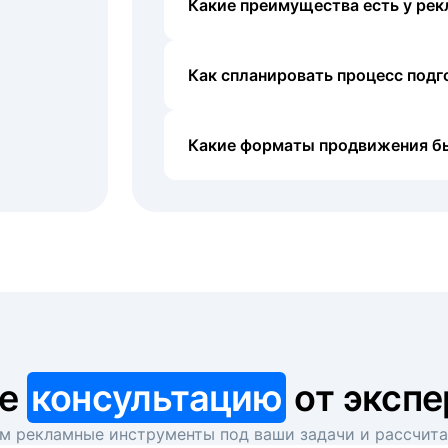
Какие преимущества есть у рек
Как спланировать процесс под
Какие форматы продвижения б
те
консультацию
от экспе
 рекламные инструменты под ваши задачи и рассчит