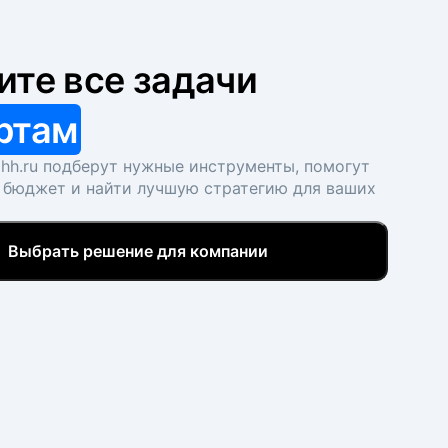
ите все задачи
ртам
hh.ru подберут нужные инструменты, помогут
 бюджет и найти лучшую стратегию для ваших
Выбрать решение для компании