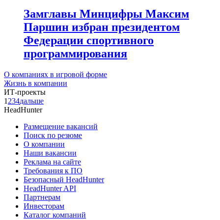
Замглавы Минцифры Максим
Паршин избран президентом
Федерации спортивного
программирования
О компаниях в игровой форме
Жизнь в компании
ИТ-проекты
1
2
3
4
дальше
HeadHunter
Размещение вакансий
Поиск по резюме
О компании
Наши вакансии
Реклама на сайте
Требования к ПО
Безопасный HeadHunter
HeadHunter API
Партнерам
Инвесторам
Каталог компаний