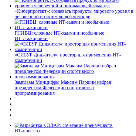
«Киберпротект»: создавать продукты мирового уровня в
человечной и понимающей команде
ГНИВЦ: сложные ИТ‑задачи и необычные
ИТ‑стажировки
«СИБУР Диджитал»: простор для применения ИТ-
компетенций
Замглавы Минцифры Максим Паршин избран
президентом Федерации спортивного
программирования
ИТ-проекты