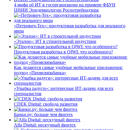
4 мифа об ИТ в госорганизации на примере ФБУН
ЦНИИ Эпидемиологии Роспотребнадзора
«Петрович-Тех»: продуктовая разработка для реального
мира
«Эталон»: ИТ в строительной индустрии
Продуктовая разработка в QIWI: что особенного?
Как делаются самые удобные мобильные приложения:
подход «Промсвязьбанка»
«Улыбка радуги»: интересные ИТ-задачи для всех
специалистов
CDEK Digital: свобода развития
Банки.ру: больше чем финтех
Alfa Digital: нескучный финтех