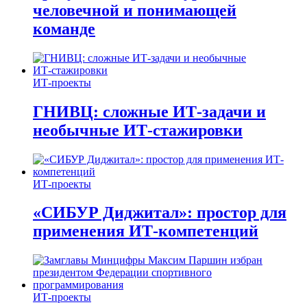
человечной и понимающей
команде
ИТ-проекты
ГНИВЦ: сложные ИТ‑задачи и
необычные ИТ‑стажировки
ИТ-проекты
«СИБУР Диджитал»: простор для
применения ИТ-компетенций
ИТ-проекты