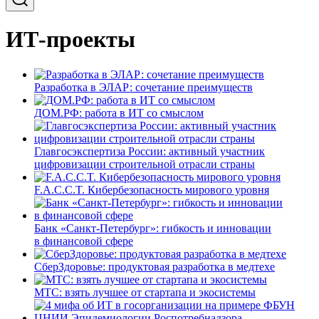
ИТ-проекты
Разработка в ЭЛАР: сочетание преимуществ
ДОМ.РФ: работа в ИТ со смыслом
Главгосэкспертиза России: активный участник
цифровизации строительной отрасли страны
F.A.C.C.T. Кибербезопасность мирового уровня
Банк «Санкт-Петербург»: гибкость и инновации
в финансовой сфере
СберЗдоровье: продуктовая разработка в медтехе
МТС: взять лучшее от стартапа и экосистемы