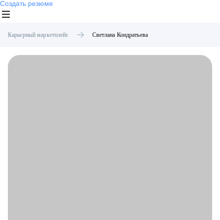
Создать резюме
Карьерный маркетплейс
Светлана
Кондратьева