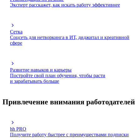
Эксперт расскажет, как искать работу эффективнее
Сетка
Соцсеть для нетворкинга в ИТ, диджитал и креативной
сфере
Развитие навыков и карьеры
Постройте свой план обучения, чтобы расти
и зарабатывать больше
Привлечение внимания работодателей
hh PRO
Получите работу быстрее с преимуществами подписки