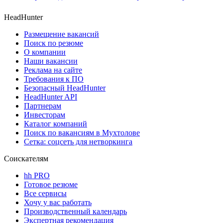
HeadHunter
Размещение вакансий
Поиск по резюме
О компании
Наши вакансии
Реклама на сайте
Требования к ПО
Безопасный HeadHunter
HeadHunter API
Партнерам
Инвесторам
Каталог компаний
Поиск по вакансиям в Мухтолове
Сетка: соцсеть для нетворкинга
Соискателям
hh PRO
Готовое резюме
Все сервисы
Хочу у вас работать
Производственный календарь
Экспертная рекомендация