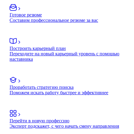
Готовое резюме
Составим профессиональное резюме за вас
Построить карьерный план
Переходите на новый карьерный уровень с помощью
наставника
Проработать стратегию поиска
Поможем искать работу быстрее и эффективнее
Перейти в новую профессию
Эксперт подскажет, с чего начать смену направления