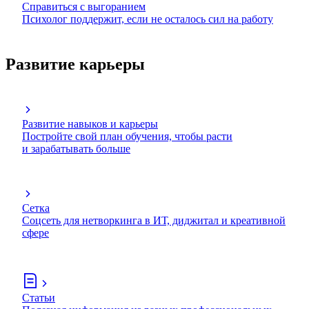
Справиться с выгоранием
Психолог поддержит, если не осталось сил на работу
Развитие карьеры
Развитие навыков и карьеры
Постройте свой план обучения, чтобы расти
и зарабатывать больше
Сетка
Соцсеть для нетворкинга в ИТ, диджитал и креативной
сфере
Статьи