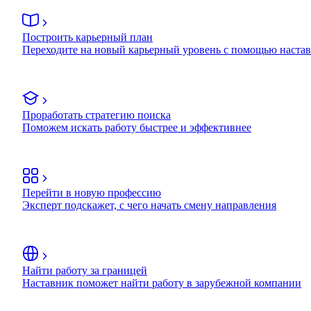
Построить карьерный план
Переходите на новый карьерный уровень с помощью наста
Проработать стратегию поиска
Поможем искать работу быстрее и эффективнее
Перейти в новую профессию
Эксперт подскажет, с чего начать смену направления
Найти работу за границей
Наставник поможет найти работу в зарубежной компании