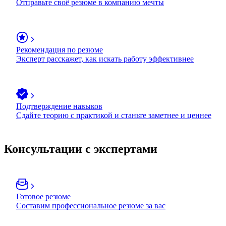
Отправьте своё резюме в компанию мечты
Рекомендация по резюме
Эксперт расскажет, как искать работу эффективнее
Подтверждение навыков
Сдайте теорию с практикой и станьте заметнее и ценнее
Консультации с экспертами
Готовое резюме
Составим профессиональное резюме за вас