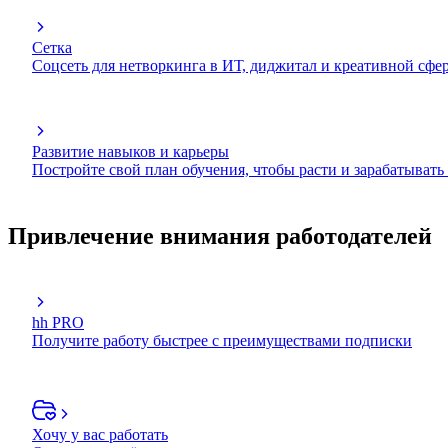
Сетка
Соцсеть для нетворкинга в ИТ, диджитал и креативной сфе
Развитие навыков и карьеры
Постройте свой план обучения, чтобы расти и зарабатывать
Привлечение внимания работодателей
hh PRO
Получите работу быстрее с преимуществами подписки
Хочу у вас работать