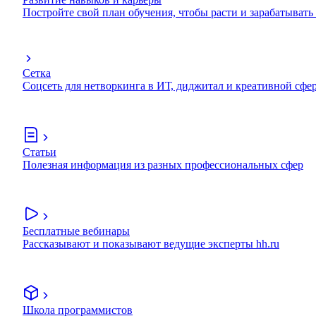
Постройте свой план обучения, чтобы расти и зарабатывать
Сетка
Соцсеть для нетворкинга в ИТ, диджитал и креативной сфе
Статьи
Полезная информация из разных профессиональных сфер
Бесплатные вебинары
Рассказывают и показывают ведущие эксперты hh.ru
Школа программистов